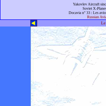
Yakovlev Aircraft sin
Soviet X-Plane
Docavia n° 33 : Les avi
Russian Avi
Le