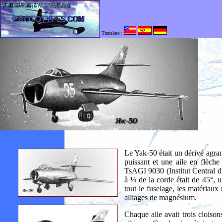
Translate :
Le Yak-50 était un dérivé agr
puissant et une aile en flèche
TsAGI 9030 (Institut Central d
à ¼ de la corde était de 45°, 
tout le fuselage, les matériaux 
alliages de magnésium.
Chaque aile avait trois cloisons