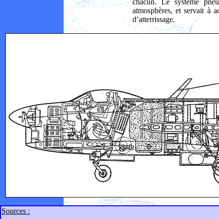
chacun. Le système pneum
atmosphères, et servait à act
d’atterrissage.
Sources :