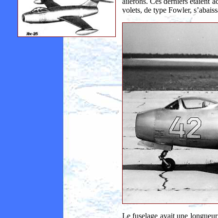
ailerons. Ces derniers étaient
volets, de type Fowler, s’abaiss
Le fuselage avait une longueur